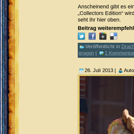
Anscheinend gibt es ei
„Collectors Edition“ wir
seht ihr hier oben.
Beitrag weiterempfeh
Veröffentlicht in
Drac
eragon
|
1 Kommentar
26. Juli 2013 |
Aut