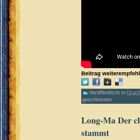
Beitrag weiterempfeh
Veröffentlicht in
Drac
geschlossen
Long-Ma Der ch
stammt