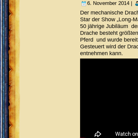
6. November 2014 |
Der mechanische Drache
Star der Show „Long-Ma
50 jährige Jubiläum de
Drache besteht größtent
Pferd und wurde bereits
Gesteuert wird der Dra
entnehmen kann.