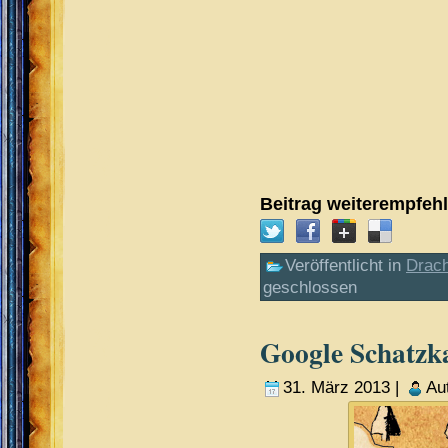
Beitrag weiterempfeh
Veröffentlicht in
Drach
geschlossen
Google Schatzka
31. März 2013 |
Au