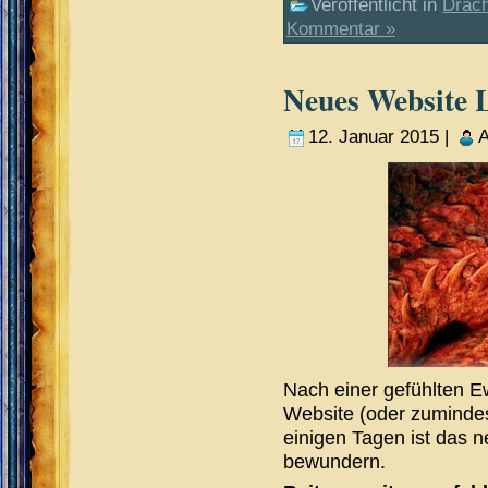
Veröffentlicht in
Drac
Kommentar »
Neues Website 
12. Januar 2015 |
A
Nach einer gefühlten E
Website (oder zumindest
einigen Tagen ist das n
bewundern.