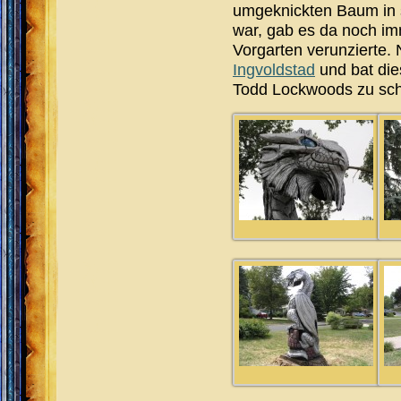
umgeknickten Baum in s
war, gab es da noch i
Vorgarten verunzierte.
Ingvoldstad
und bat die
Todd Lockwoods zu schn