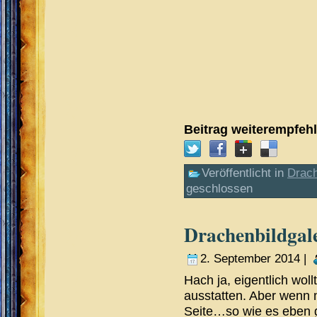
Beitrag weiterempfeh
Veröffentlicht in
Drac
geschlossen
Drachenbildgale
2. September 2014 |
Hach ja, eigentlich wol
ausstatten. Aber wenn 
Seite…so wie es eben g