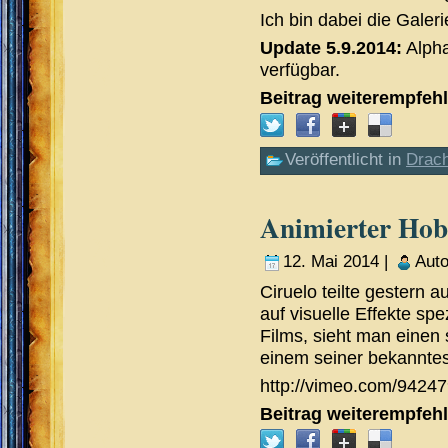
Ich bin dabei die Galer
Update 5.9.2014:
Alpha
verfügbar.
Beitrag weiterempfeh
Veröffentlicht in
Drac
Animierter Hob
12. Mai 2014 |
Aut
Ciruelo teilte gestern 
auf visuelle Effekte s
Films, sieht man eine
einem seiner bekanntes
http://vimeo.com/9424
Beitrag weiterempfeh