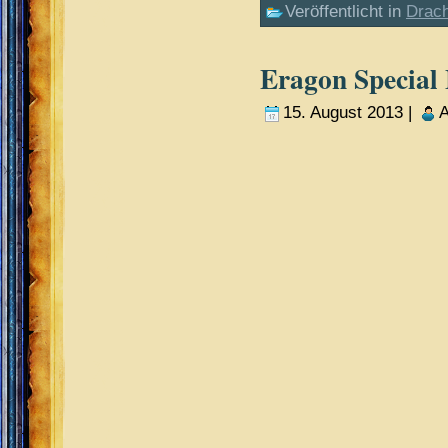
Veröffentlicht in
Drac
Eragon Special 
15. August 2013 |
A