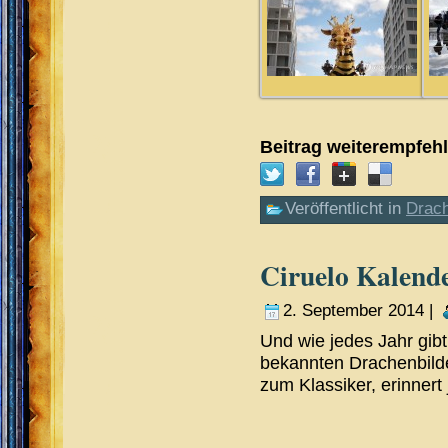
Beitrag weiterempfeh
Veröffentlicht in
Drac
Ciruelo Kalend
2. September 2014 |
Und wie jedes Jahr gib
bekannten Drachenbilde
zum Klassiker, erinner