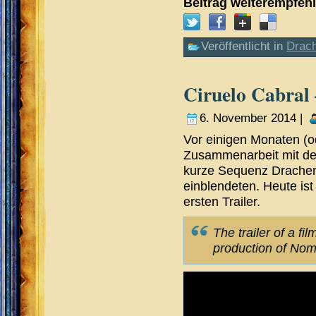
Beitrag weiterempfeh
Veröffentlicht in
Drac
Ciruelo Cabral 
6. November 2014 |
Vor einigen Monaten (od
Zusammenarbeit mit de
kurze Sequenz Drachen
einblendeten. Heute is
ersten Trailer.
The trailer of a f
production of Nom