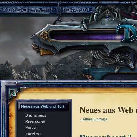
Neues aus Web 
Neues aus Web und Hort
Drachennews
« Ältere Einträge
Rezensionen
Messen
Interviews