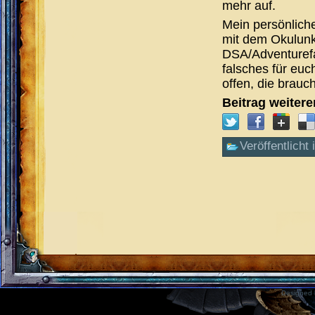
mehr auf.
Mein persönlich
mit dem Okulunk
DSA/Adventurefa
falsches für euc
offen, die brauc
Beitrag weiter
Veröffentlicht 
Designed