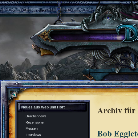
Archiv für 
Neues aus Web und Hort
Drachennews
Rezensionen
Messen
Bob Egglet
Interviews