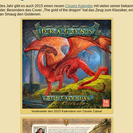
des Jahr gibt es auch 2015 einen neuen
Ciruelo Kalender
mit vielen seiner bekan
der. Besonders das Cover „The gold of the dragon“ hat das Zeug zum Klassiker, eri
k an Smaug den Goldenen.
Vorderseite des 2015 Kalenders von Ciruelo Cabral