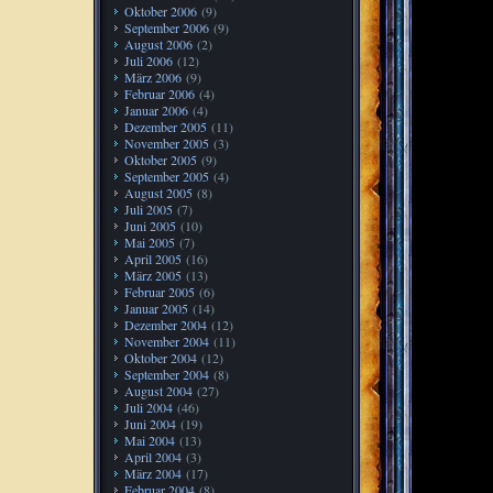
Oktober 2006
(9)
September 2006
(9)
August 2006
(2)
Juli 2006
(12)
März 2006
(9)
Februar 2006
(4)
Januar 2006
(4)
Dezember 2005
(11)
November 2005
(3)
Oktober 2005
(9)
September 2005
(4)
August 2005
(8)
Juli 2005
(7)
Juni 2005
(10)
Mai 2005
(7)
April 2005
(16)
März 2005
(13)
Februar 2005
(6)
Januar 2005
(14)
Dezember 2004
(12)
November 2004
(11)
Oktober 2004
(12)
September 2004
(8)
August 2004
(27)
Juli 2004
(46)
Juni 2004
(19)
Mai 2004
(13)
April 2004
(3)
März 2004
(17)
Februar 2004
(8)