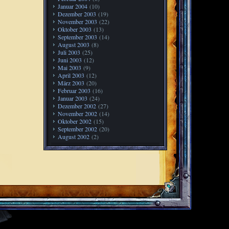
Januar 2004
(10)
Dezember 2003
(19)
November 2003
(22)
Oktober 2003
(13)
September 2003
(14)
August 2003
(8)
Juli 2003
(25)
Juni 2003
(12)
Mai 2003
(9)
April 2003
(12)
März 2003
(20)
Februar 2003
(16)
Januar 2003
(24)
Dezember 2002
(27)
November 2002
(14)
Oktober 2002
(15)
September 2002
(20)
August 2002
(2)