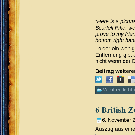
"
Here is a pictur
Scarfell Pike, we
prove to my frie
bottom right han
Leider ein wenig 
Entfernung gibt 
nicht wenn der D
Beitrag weiter
Veröffentlicht 
6 British 
6. November 
Auszug aus eine