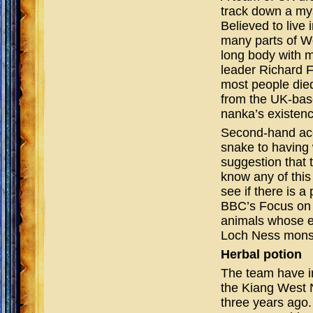
track down a mys
Believed to live
many parts of Wes
long body with m
leader Richard 
most people died
from the UK-base
nanka’s existenc
Second-hand acco
snake to having 
suggestion that 
know any of this
see if there is a 
BBC’s Focus on 
animals whose ex
Loch Ness mons
Herbal potion
The team have i
the Kiang West N
three years ago