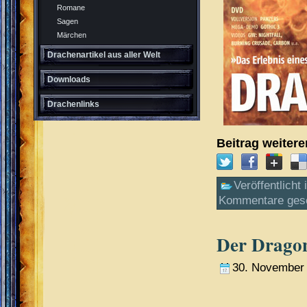
Romane
Sagen
Märchen
Drachenartikel aus aller Welt
Downloads
Drachenlinks
Beitrag weiter
Veröffentlicht 
Kommentare ges
Der Dragon
30. November