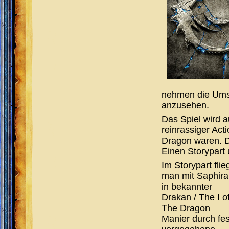
nehmen die Umse
anzusehen.
Das Spiel wird a
reinrassiger Act
Dragon waren. Da
Einen Storypart 
Im Storypart flie
man mit Saphira
in bekannter
Drakan / The I o
The Dragon
Manier durch fes