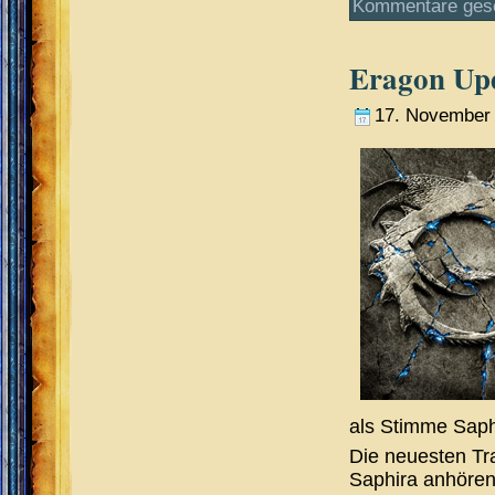
Kommentare ges
Eragon Up
17. November
als Stimme Saph
Die neuesten Tr
Saphira anhören