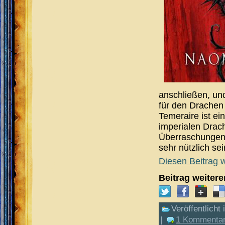
anschließen, und
für den Drachen 
Temeraire ist ei
imperialen Drac
Überraschungen
sehr nützlich s
Diesen Beitrag w
Beitrag weiter
Veröffentlicht 
|
1 Kommentar