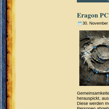
Eragon PC 
30. November
Gemeinsamkeiten
herauspickt, au
Diese werden me
Personen abgeh