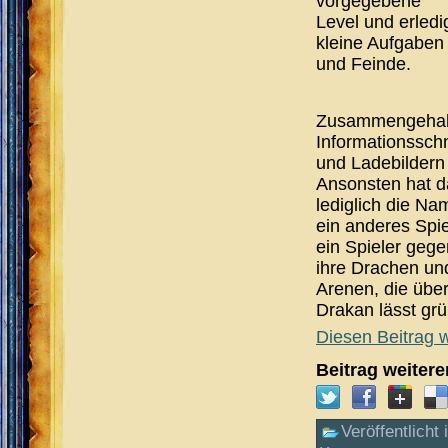
vorgegebene
Level und erledi
kleine Aufgaben
und Feinde.
Zusammengehalt
Informationsschn
und Ladebildern
Ansonsten hat da
lediglich die N
ein anderes Spi
ein Spieler geg
ihre Drachen und
Arenen, die über
Drakan lässt g
Diesen Beitrag w
Beitrag weiter
Veröffentlicht 