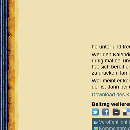
herunter und freu
Wer den Kalende
ruhig mal bei u
hat sich bereit 
zu drucken, lami
Wer meint er kön
der ist dann bei
Download des K
Beitrag weiter
Veröffentlicht 
Kommentare g