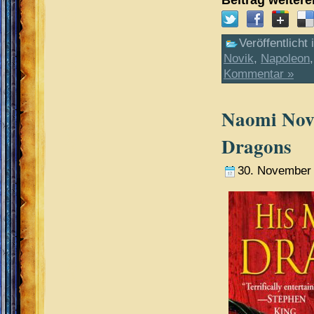
Veröffentlicht 
Novik
,
Napoleon
Kommentar »
Naomi Novi
Dragons
30. November