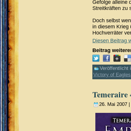
Gefolge alleine
Streitkräften zu
Doch selbst wen
in diesem Krieg 
Hochverräter ve
Diesen Beitrag w
Beitrag weiter
Veröffentlicht 
Victory of Eagles
Temeraire 
26. Mai 2007 