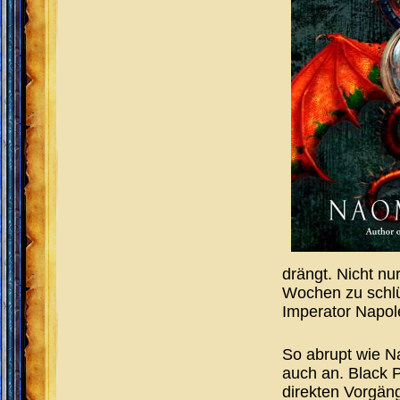
drängt. Nicht nu
Wochen zu schlüp
Imperator Napol
So abrupt wie N
auch an. Black 
direkten Vorgän