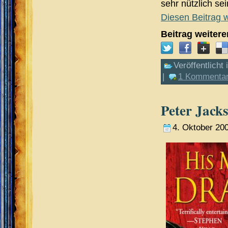
sehr nützlich s
Diesen Beitrag w
Beitrag weiter
Veröffentlicht 
|
1 Kommentar
Peter Jack
4. Oktober 20