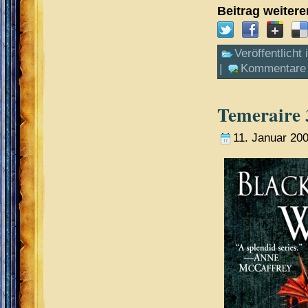
Beitrag weiter
Veröffentlicht 
|
Kommentare 
Temeraire 
11. Januar 20