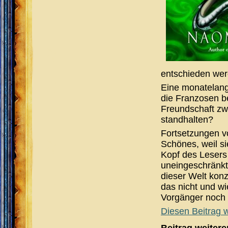
entschieden werd
Eine monatelange
die Franzosen be
Freundschaft zw
standhalten?
Fortsetzungen 
Schönes, weil si
Kopf des Lesers
uneingeschränkt 
dieser Welt kon
das nicht und w
Vorgänger noch 
Diesen Beitrag w
Beitrag weiter