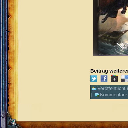
Beitrag weiter
Veröffentlicht 
|
Kommentare 