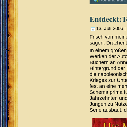
|
Kommentare 
Entdeckt:T
13. Juli 2006 |
Frisch von meine
sagen: Drachente
In einem großen
Werken der Autor
Büchern an Anne
Hintergrund der 
die napoleonisc
Krieges zur Unte
fest an eine me
Schema prima fun
Jahrzehnten und
Jungen zu Nutze
Serie ausbaut, d