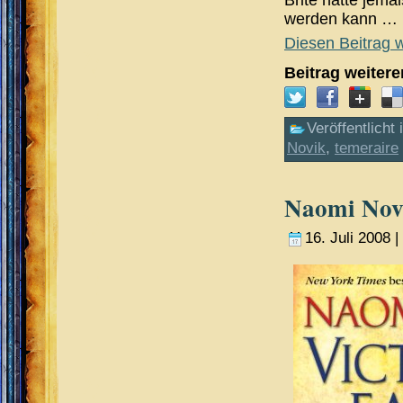
werden kann …
Diesen Beitrag w
Beitrag weiter
Veröffentlicht 
Novik
,
temeraire
Naomi Novi
16. Juli 2008 |