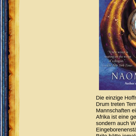
Die einzige Hoff
Drum treten Tem
Mannschaften ei
Afrika ist eine g
sondern auch W
Eingeborenenstä
Brite hätte jema