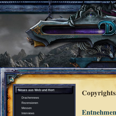
Copyrights
Neues aus Web und Hort
Drachennews
Rezensionen
Messen
Entnehmen
Interviews