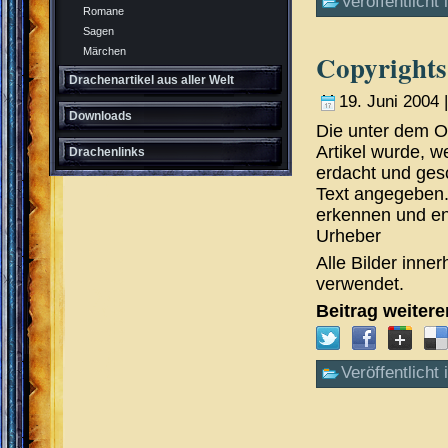
Veröffentlicht 
Romane
Sagen
Märchen
Copyrights
Drachenartikel aus aller Welt
19. Juni 2004 
Downloads
Die unter dem 
Artikel wurde, 
Drachenlinks
erdacht und gesc
Text angegeben. 
erkennen und en
Urheber
Alle Bilder inne
verwendet.
Beitrag weiter
Veröffentlicht 