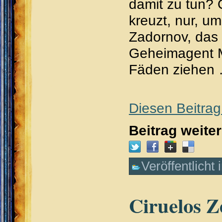
damit zu tun? 
kreuzt, nur, 
Zadornov, das 
Geheimagent Ma
Fäden ziehen
Diesen Beitrag
Beitrag weite
Veröffentlicht 
Ciruelos Z