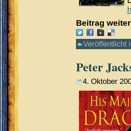
D
h
Beitrag weite
Veröffentlicht 
Peter Jack
4. Oktober 20