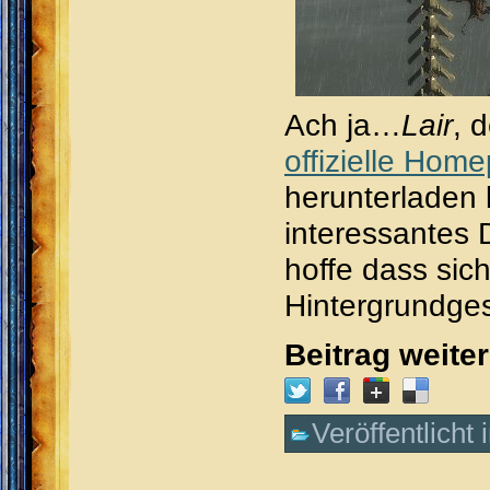
Ach ja…
Lair
, 
offizielle Hom
herunterladen 
interessantes 
hoffe dass sich
Hintergrundges
Beitrag weite
Veröffentlicht 