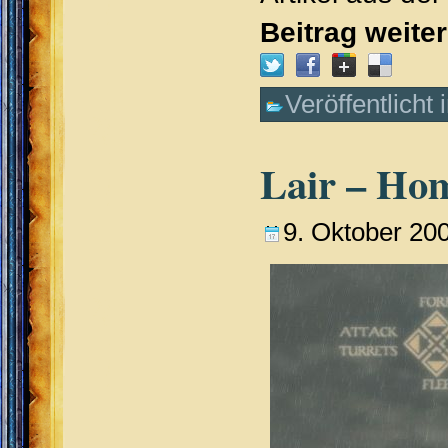
Beitrag weite
Veröffentlicht 
Lair – Ho
9. Oktober 20