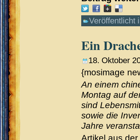
Veröffentlicht 
Ein Drach
18. Oktober 2
{mosimage ne
An einem chine
Montag auf der
sind Lebensmit
sowie die Inve
Jahre veransta
Artikel aus de