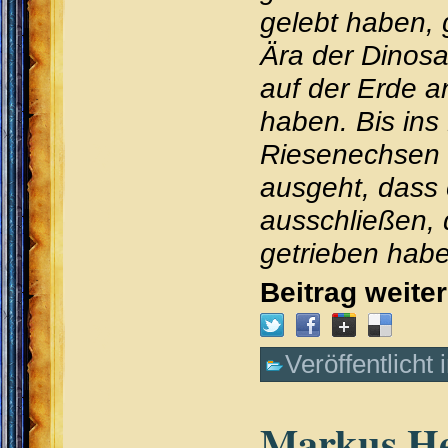
gelebt haben, 
Ära der Dinosa
auf der Erde a
haben. Bis in
Riesenechsen 
ausgeht, dass 
ausschließen, 
getrieben habe
Beitrag weite
Veröffentlicht 
Markus Hei