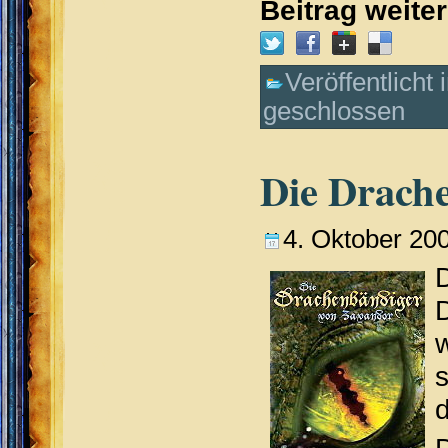
Beitrag weite
Veröffentlicht 
geschlossen
Die Drach
4. Oktober 20
d