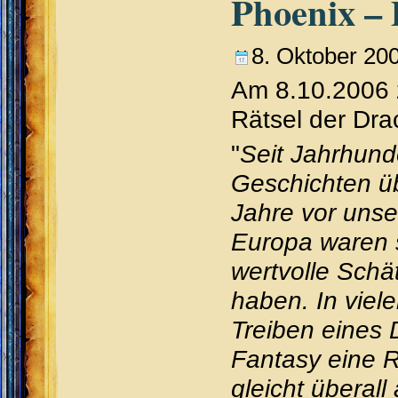
Phoenix – 
8. Oktober 20
Am 8.10.2006 
Rätsel der Dra
"
Seit Jahrhund
Geschichten üb
Jahre vor unse
Europa waren s
wertvolle Sch
haben. In vie
Treiben eines 
Fantasy eine R
gleicht überal