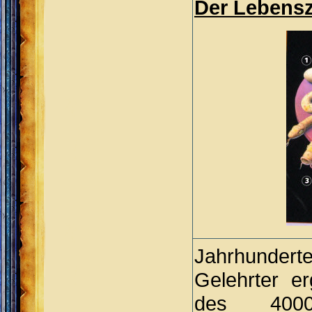
Der Lebensz
Jahrhunder
Gelehrter er
des 4000j