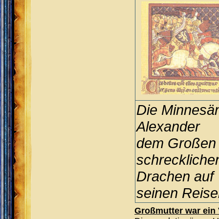
Die Minnesäng
Alexander
dem Großen z
schreckliche
Drachen auf
seinen Reise
Großmutter war ein 