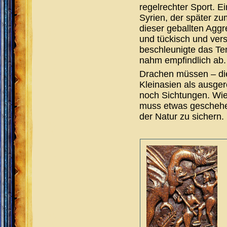
regelrechter Sport. E
Syrien, der später z
dieser geballten Agg
und tückisch und ver
beschleunigte das Te
nahm empfindlich ab.
Drachen müssen – die 
Kleinasien als ausger
noch Sichtungen. Wie
muss etwas geschehen
der Natur zu sichern.