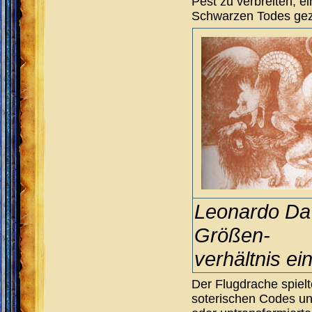
Pest zu verbreiten, e
Schwarzen Todes gez
Leonardo Da 
Größen-
verhältnis e
Der Flugdrache spielt
soterischen Codes und