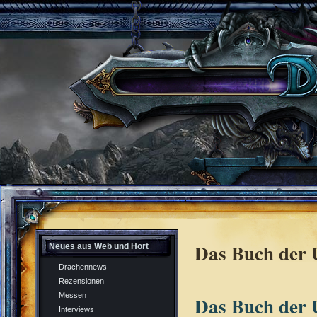
Das Buch der 
Neues aus Web und Hort
Drachennews
Rezensionen
Messen
Das Buch der 
Interviews