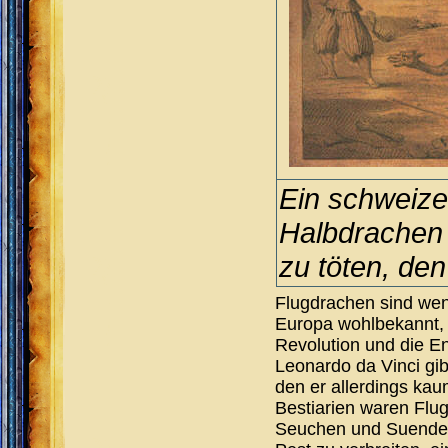
Ein schweize
Halbdrachen
zu töten, den
Flugdrachen sind wen
Europa wohlbekannt, 
Revolution und die E
Leonardo da Vinci gi
den er allerdings kau
Bestiarien waren Flug
Seuchen und Suenden