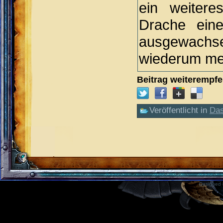
ein weitere
Drache ein
ausgewachs
wiederum meh
Beitrag weiterempfe
Veröffentlicht in
Das
Designed