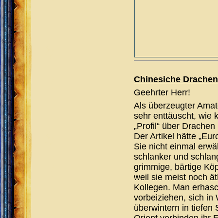
Chinesiche Drachen
Geehrter Herr!
Als überzeugter Amate
sehr enttäuscht, wie 
„Profil“ über Drachen
Der Artikel hätte „Eu
Sie nicht einmal erw
schlanker und schlang
grimmige, bärtige Köp
weil sie meist noch ät
Kollegen. Man erhasch
vorbeiziehen, sich i
überwintern in tiefen
Orient verbinden ihr 