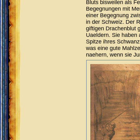
Bluts bisweilen als 
Begegnungen mit Mensc
einer Begegnung zwis
in der Schweiz. Der R
giftigen Drachenblut
Uaeldern. Sie haben a
Spitze ihres Schwanze
was eine gute Mahlze
naehern, wenn sie J