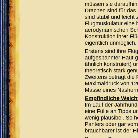
müssen sie daraufhin 
Drachen sind für das
sind stabil und leicht 
Flugmuskulatur eine b
aerodynamischen Sch
Konstruktion ihrer Fl
eigentlich unmöglich.
Erstens sind ihre Fl
aufgespannter Haut g
ähnlich konstruiert)
theoretisch stark ge
Zweitens beträgt die 
Maximaldruck von 120
Masse eines Nashorn
Empfindliche Weicht
Im Lauf der Jahrhund
eine Fülle an Tipps 
wenig plausibel. So 
Panters oder gar vom
brauchbarer ist der 