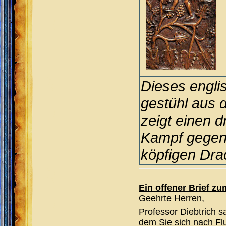
Dieses engli
gestühl aus 
zeigt einen 
Kampf gegen
köpfigen Dra
Ein offener Brief z
Geehrte Herren,
Professor Diebtrich s
dem Sie sich nach Flu