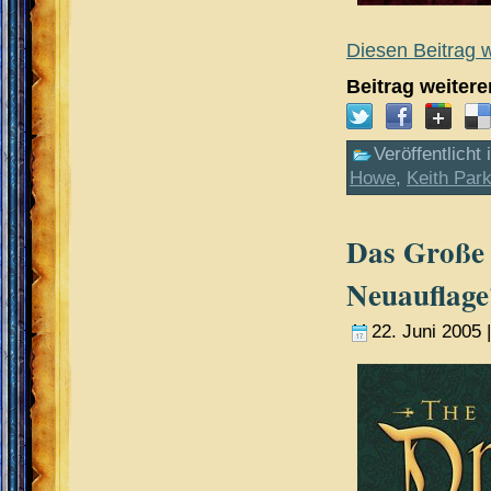
Diesen Beitrag w
Beitrag weiter
Veröffentlicht 
Howe
,
Keith Par
Das Große 
Neuauflage
22. Juni 2005 