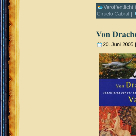
Veröffentlicht 
Ciruelo Cabral
|
Von Drache
20. Juni 2005 