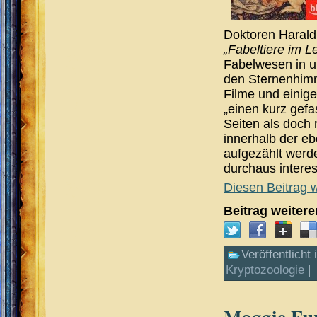
Doktoren Harald
„Fabeltiere im 
Fabelwesen in u
den Sternenhimme
Filme und einige
„einen kurz gefas
Seiten als doch 
innerhalb der eb
aufgezählt werde
durchaus interes
Diesen Beitrag w
Beitrag weiter
Veröffentlicht 
Kryptozoologie
|
Maggie Fur