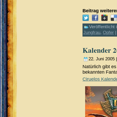
Beitrag weiter
Veröffentlicht 
Jungfrau
,
Opfer
Kalender 
22. Juni 2005 
Natürlich gibt 
bekannten Fantas
Ciruelos Kalend