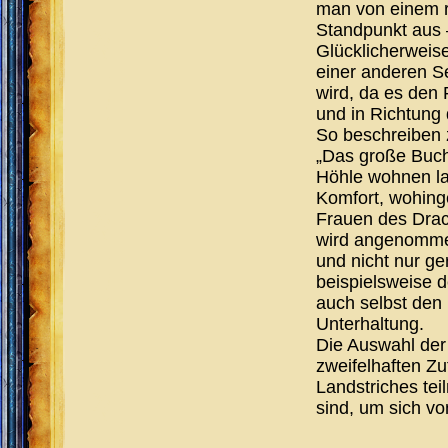
man von einem r
Standpunkt aus 
Glücklicherweis
einer anderen S
wird, da es den
und in Richtung
So beschreiben 
„Das große Buch
Höhle wohnen la
Komfort, wohin
Frauen des Drac
wird angenomme
und nicht nur g
beispielsweise d
auch selbst den 
Unterhaltung.
Die Auswahl der 
zweifelhaften Zu
Landstriches te
sind, um sich vo