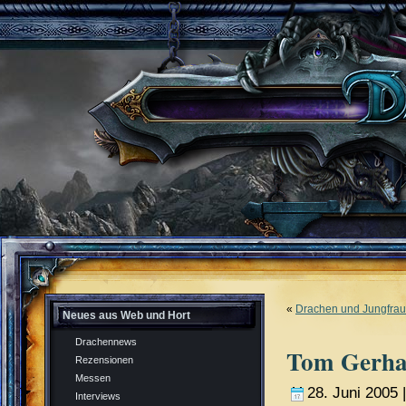
«
Drachen und Jungfra
Neues aus Web und Hort
Drachennews
Tom Gerhar
Rezensionen
Messen
28. Juni 2005 
Interviews