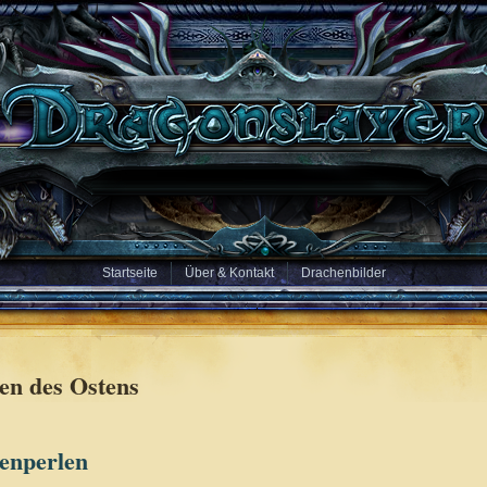
Startseite
Über & Kontakt
Drachenbilder
en des Ostens
enperlen