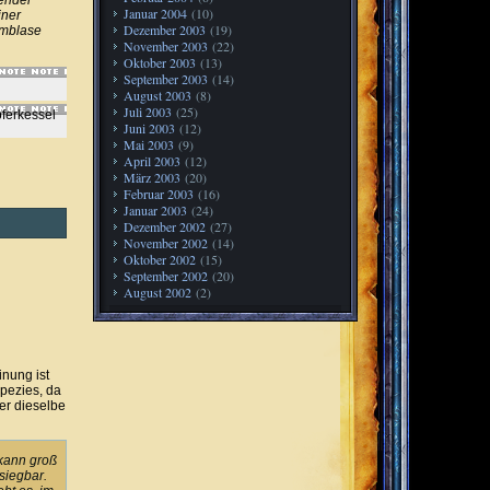
render
Januar 2004
(10)
iner
Dezember 2003
(19)
mmblase
November 2003
(22)
Oktober 2003
(13)
September 2003
(14)
h
August 2003
(8)
Juli 2003
(25)
pferkessel
Juni 2003
(12)
Mai 2003
(9)
April 2003
(12)
März 2003
(20)
Februar 2003
(16)
Januar 2003
(24)
Dezember 2002
(27)
November 2002
(14)
Oktober 2002
(15)
September 2002
(20)
August 2002
(2)
nung ist
pezies, da
er dieselbe
 kann groß
esiegbar.