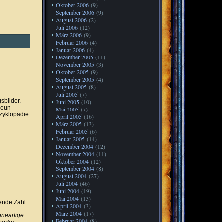
Oktober 2006
(9)
September 2006
(9)
August 2006
(2)
Juli 2006
(12)
März 2006
(9)
Februar 2006
(4)
Januar 2006
(4)
Dezember 2005
(11)
November 2005
(3)
Oktober 2005
(9)
September 2005
(4)
August 2005
(8)
Juli 2005
(7)
sbilder.
Juni 2005
(10)
neun
Mai 2005
(7)
zyklopädie
April 2005
(16)
März 2005
(13)
Februar 2005
(6)
Januar 2005
(14)
Dezember 2004
(12)
November 2004
(11)
Oktober 2004
(12)
September 2004
(8)
August 2004
(27)
Juli 2004
(46)
Juni 2004
(19)
Mai 2004
(13)
ende Zahl.
April 2004
(3)
März 2004
(17)
ineartige
Februar 2004
(8)