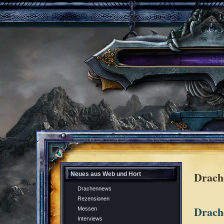
Drach
Neues aus Web und Hort
Drachennews
Rezensionen
Drach
Messen
Interviews