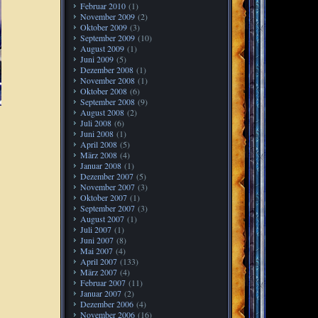
Februar 2010
(1)
November 2009
(2)
Oktober 2009
(3)
September 2009
(10)
August 2009
(1)
Juni 2009
(5)
Dezember 2008
(1)
November 2008
(1)
Oktober 2008
(6)
September 2008
(9)
August 2008
(2)
Juli 2008
(6)
Juni 2008
(1)
April 2008
(5)
März 2008
(4)
Januar 2008
(1)
Dezember 2007
(5)
November 2007
(3)
Oktober 2007
(1)
September 2007
(3)
August 2007
(1)
Juli 2007
(1)
Juni 2007
(8)
Mai 2007
(4)
April 2007
(133)
März 2007
(4)
Februar 2007
(11)
Januar 2007
(2)
Dezember 2006
(4)
November 2006
(16)