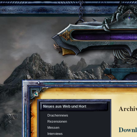
Archi
Neues aus Web und Hort
Drachennews
Rezensionen
Downlo
Messen
Interviews