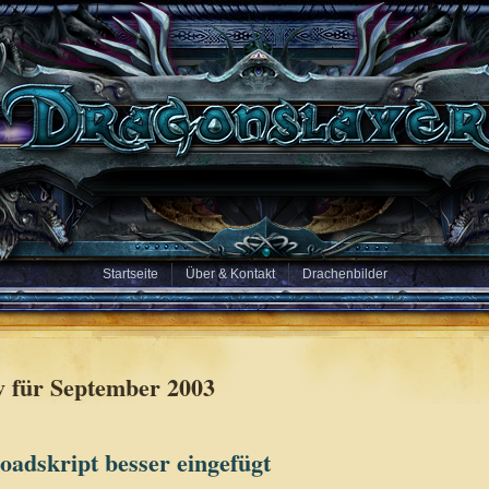
Startseite
Über & Kontakt
Drachenbilder
v für September 2003
adskript besser eingefügt