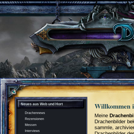
Willkommen i
Neues aus Web und Hort
Drachennews
Meine
Drachenbi
Rezensionen
Drachenbilder be
Messen
sammle, archivier
Interviews
Drachenbilder der