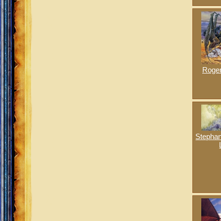
Roger
Stephan