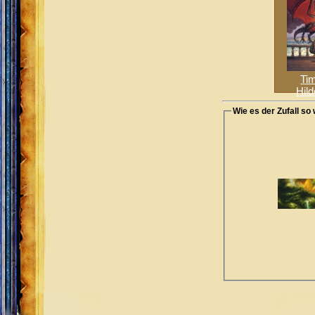
Ti
Hild
Wie es der Zufall so w