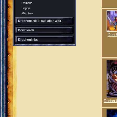
Romane
Sagen
Märchen
Drachenartikel aus aller Welt
Downloads
Den 
Drachenlinks
Dorian 