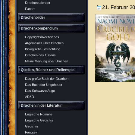
Drachenkalender
21. Februar 2
Fanart
Drachenbilder
Drachenkompendium
Copyrights/Rechtliches
Allgemeines über Drachen
Biologische Betrachtung
Drachen des Ostens
Meine Meinung über Drachen
Quellen, Bücher und Rollenspiel
Das große Buch der Drachen
Das Buch der Ungeheuer
Das Schwarze Auge
AD&D
Drachen in der Literatur
Englische Romane
Englische Gedichte
Gedichte
Fantasy