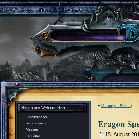
«
Vorheriger Beitrag
Neues aus Web und Hort
Drachennews
Eragon Spec
Rezensionen
Messen
15. August 20
Interviews