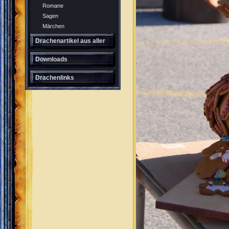
Romane
Sagen
Märchen
Drachenartikel aus aller
Welt
Downloads
Drachenlinks