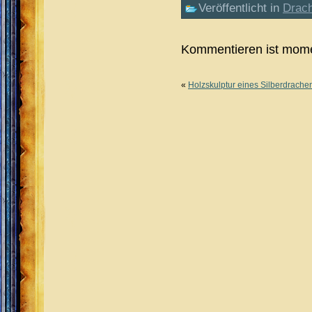
Veröffentlicht in
Drac
Kommentieren ist mome
«
Holzskulptur eines Silberdrache