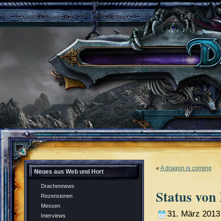
«
A dragon is coming
Neues aus Web und Hort
Drachennews
Status von
Rezensionen
Messen
31. März 2013
Interviews