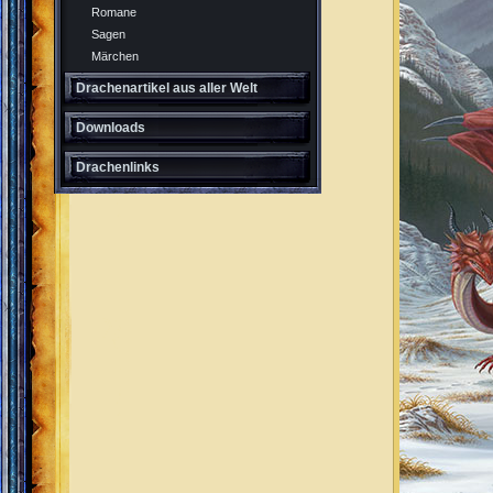
Romane
Sagen
Märchen
Drachenartikel aus aller Welt
Downloads
Drachenlinks