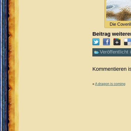
Die Coveril
Beitrag weiter
Veröffentlicht 
Kommentieren is
«
A dragon is coming