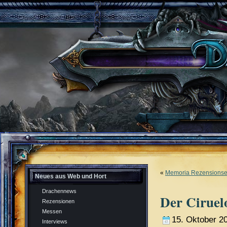
«
Memoria Rezensions
Neues aus Web und Hort
Drachennews
Der Ciruel
Rezensionen
Messen
15. Oktober 2
Interviews