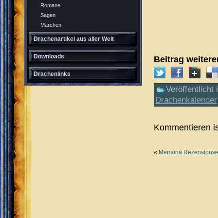
Romane
Sagen
Märchen
Drachenartikel aus aller Welt
Downloads
Beitrag weiter
Drachenlinks
Veröffentlicht 
Drachenkalender
Kommentieren is
«
Memoria Rezensions