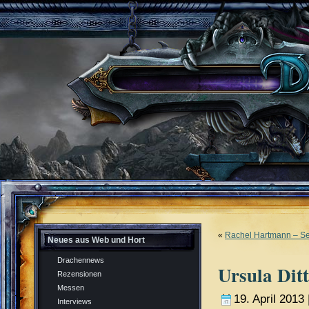
«
Rachel Hartmann – Se
Neues aus Web und Hort
Drachennews
Ursula Dit
Rezensionen
Messen
19. April 2013 
Interviews