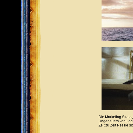
Die Marketing Strate
Ungeheuers von Lo
Zeit zu Zeit Nessie sic