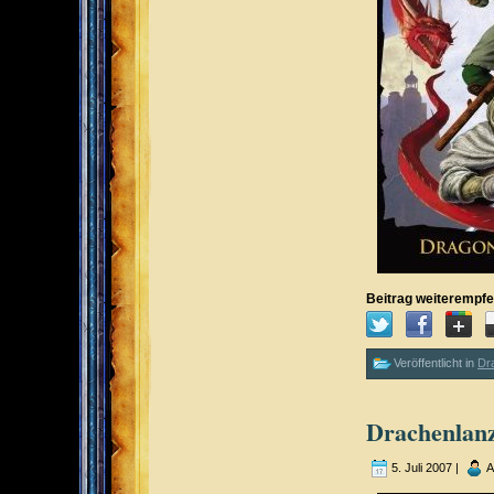
Beitrag weiterempfe
Veröffentlicht in
Dr
Drachenlanz
5. Juli 2007 |
A