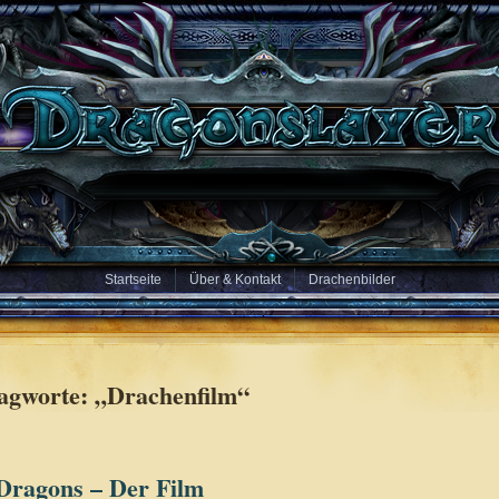
Startseite
Über & Kontakt
Drachenbilder
lagworte: „Drachenfilm“
 Dragons – Der Film