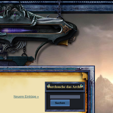
Durchsuche das Archiv
Neuere Einträge »