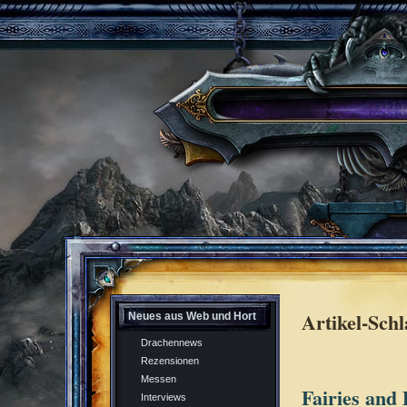
Artikel-Sch
Neues aus Web und Hort
Drachennews
Rezensionen
Messen
Fairies and
Interviews