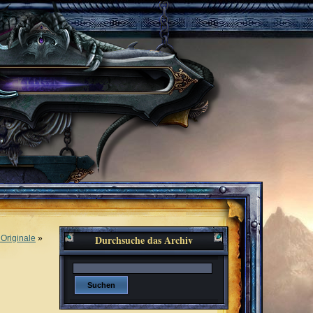
Durchsuche das Archiv
 Originale
»