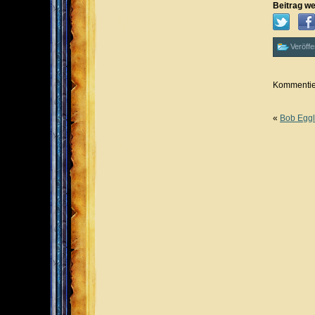
Beitrag we
Veröffe
Kommentier
«
Bob Eggl