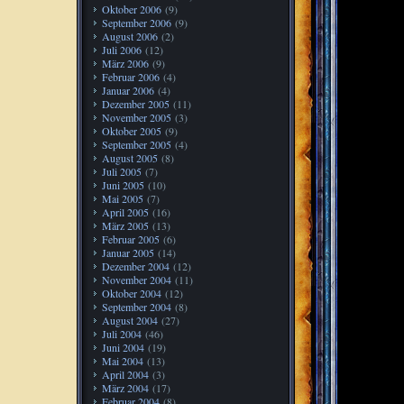
Oktober 2006
(9)
September 2006
(9)
August 2006
(2)
Juli 2006
(12)
März 2006
(9)
Februar 2006
(4)
Januar 2006
(4)
Dezember 2005
(11)
November 2005
(3)
Oktober 2005
(9)
September 2005
(4)
August 2005
(8)
Juli 2005
(7)
Juni 2005
(10)
Mai 2005
(7)
April 2005
(16)
März 2005
(13)
Februar 2005
(6)
Januar 2005
(14)
Dezember 2004
(12)
November 2004
(11)
Oktober 2004
(12)
September 2004
(8)
August 2004
(27)
Juli 2004
(46)
Juni 2004
(19)
Mai 2004
(13)
April 2004
(3)
März 2004
(17)
Februar 2004
(8)