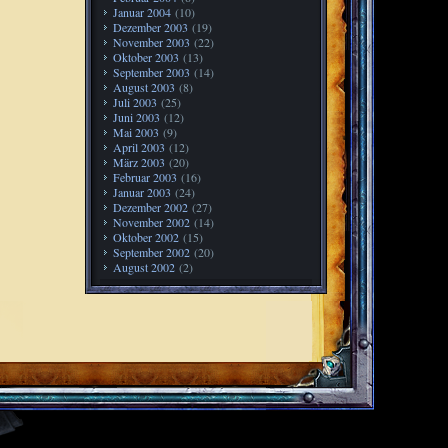
Januar 2004
(10)
Dezember 2003
(19)
November 2003
(22)
Oktober 2003
(13)
September 2003
(14)
August 2003
(8)
Juli 2003
(25)
Juni 2003
(12)
Mai 2003
(9)
April 2003
(12)
März 2003
(20)
Februar 2003
(16)
Januar 2003
(24)
Dezember 2002
(27)
November 2002
(14)
Oktober 2002
(15)
September 2002
(20)
August 2002
(2)