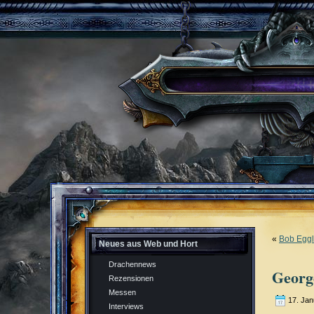
«
Bob Eggl
Neues aus Web und Hort
Drachennews
Georg
Rezensionen
Messen
17. Jan
Interviews