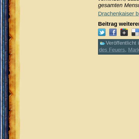
gesamten Mensch
Drachenkaiser 
Beitrag weiter
Veröffentlicht 
des Feuers
,
Mark