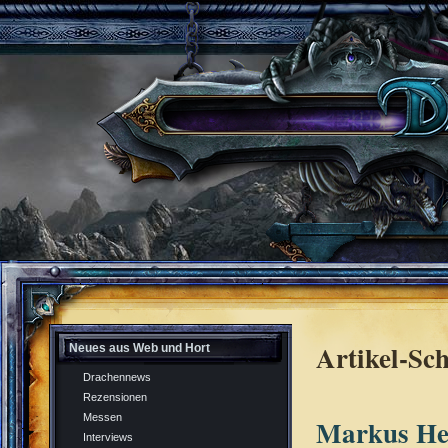
Artikel-Sc
Neues aus Web und Hort
Drachennews
Rezensionen
Messen
Markus Hei
Interviews