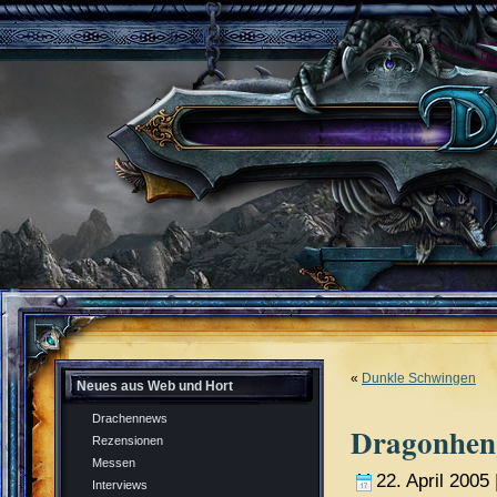
«
Dunkle Schwingen
Neues aus Web und Hort
Drachennews
Dragonheng
Rezensionen
Messen
22. April 2005 
Interviews