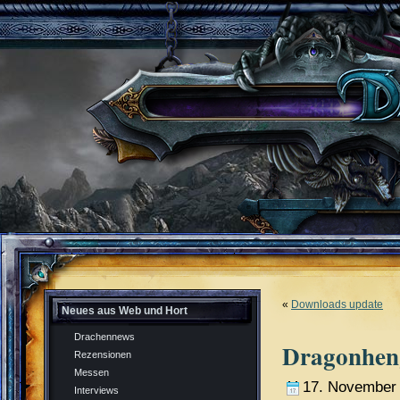
«
Downloads update
Neues aus Web und Hort
Drachennews
Dragonhen
Rezensionen
Messen
17. November
Interviews