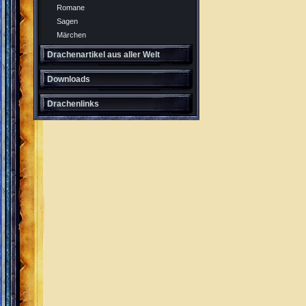
Romane
Sagen
Märchen
Drachenartikel aus aller Welt
Downloads
Drachenlinks