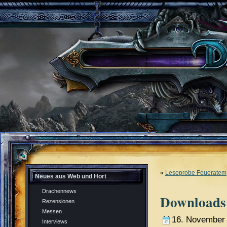
«
Leseprobe Feueratem
Neues aus Web und Hort
Drachennews
Downloads
Rezensionen
Messen
16. November
Interviews