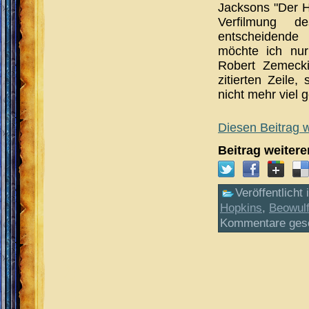
Jacksons "Der H
Verfilmung de
entscheidende 
möchte ich nur 
Robert Zemecki
zitierten Zeile,
nicht mehr viel 
Diesen Beitrag w
Beitrag weiter
Veröffentlicht 
Hopkins
,
Beowul
Kommentare ges