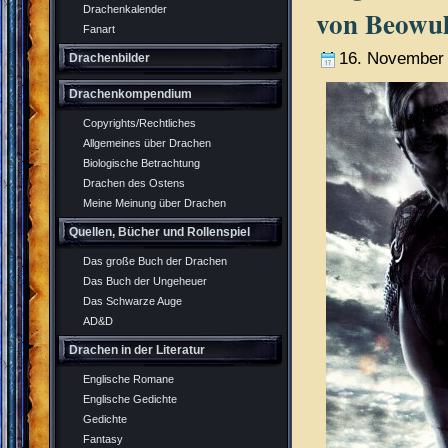
Drachenkalender
von Beowul
Fanart
16. November
Drachenbilder
Drachenkompendium
Copyrights/Rechtliches
Allgemeines über Drachen
Biologische Betrachtung
Drachen des Ostens
Meine Meinung über Drachen
Quellen, Bücher und Rollenspiel
Das große Buch der Drachen
Das Buch der Ungeheuer
Das Schwarze Auge
AD&D
Drachen in der Literatur
Englische Romane
Englische Gedichte
Gedichte
Fantasy