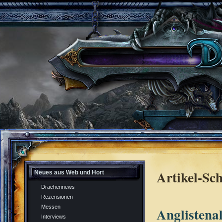
Artikel-Sc
Neues aus Web und Hort
Drachennews
Rezensionen
Messen
Anglistena
Interviews