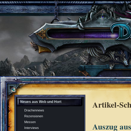
Artikel-Sc
Neues aus Web und Hort
Drachennews
Rezensionen
Messen
Auszug aus
Interviews