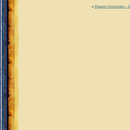
«
Dragon Chronicles – 