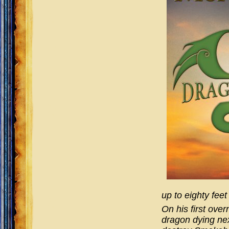
up to eighty feet
On his first over
dragon dying nex