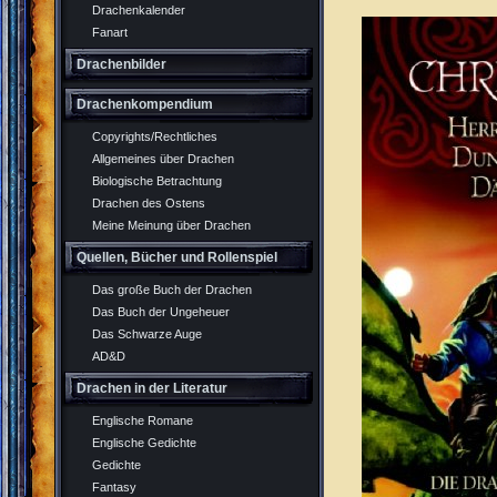
Drachenkalender
Fanart
Drachenbilder
Drachenkompendium
Copyrights/Rechtliches
Allgemeines über Drachen
Biologische Betrachtung
Drachen des Ostens
Meine Meinung über Drachen
Quellen, Bücher und Rollenspiel
Das große Buch der Drachen
Das Buch der Ungeheuer
Das Schwarze Auge
AD&D
Drachen in der Literatur
Englische Romane
Englische Gedichte
Gedichte
Fantasy