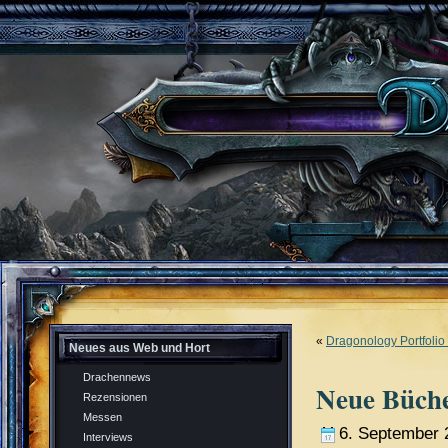
«
Dragonology Portfolio
Neues aus Web und Hort
Drachennews
Neue Büche
Rezensionen
Messen
6. September 
Interviews