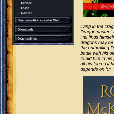
Romane
Sagen
Märchen
Drachenartikel aus aller Welt
living in the cra
Downloads
Dragonmaster." I
Hal finds himself
Drachenlinks
dragons may be a
the enthralling D
battle with his 
to aid him in hi
all his forces if 
depends on it.
"