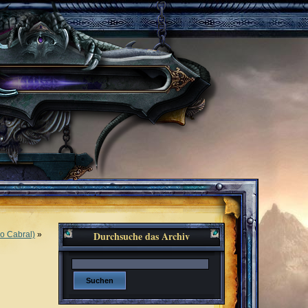
Durchsuche das Archiv
lo Cabral)
»