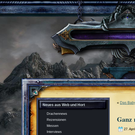
«
Das Babys
Neues aus Web und Hort
Drachennews
Ganz 
Rezensionen
Messen
27. Apri
Interviews