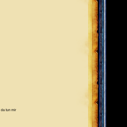
 da tun mir