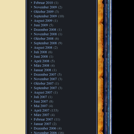
Februar 2010
(1)
November 2009
(2)
Oktober 2009
(3)
September 2009
(10)
August 2009
(1)
Juni 2009
(5)
Dezember 2008
(1)
November 2008
(1)
Oktober 2008
(6)
September 2008
(9)
August 2008
(2)
Juli 2008
(6)
Juni 2008
(1)
April 2008
(5)
März 2008
(4)
Januar 2008
(1)
Dezember 2007
(5)
November 2007
(3)
Oktober 2007
(1)
September 2007
(3)
August 2007
(1)
Juli 2007
(1)
Juni 2007
(8)
Mai 2007
(4)
April 2007
(133)
März 2007
(4)
Februar 2007
(11)
Januar 2007
(2)
Dezember 2006
(4)
November 2006
(16)