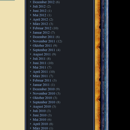
Dezember 2012
(6)
Juli 2012
(2)
Juni 2012
(1)
Mai 2012
(1)
April 2012
(2)
März 2012
(3)
Februar 2012
(10)
Januar 2012
(7)
Dezember 2011
(6)
November 2011
(12)
Oktober 2011
(9)
September 2011
(4)
August 2011
(9)
Juli 2011
(8)
Juni 2011
(10)
Mai 2011
(7)
April 2011
(10)
März 2011
(7)
Februar 2011
(3)
Januar 2011
(1)
Dezember 2010
(9)
November 2010
(3)
Oktober 2010
(3)
September 2010
(8)
August 2010
(3)
Juli 2010
(3)
Juni 2010
(3)
Mai 2010
(6)
April 2010
(8)
März 2010
(1)