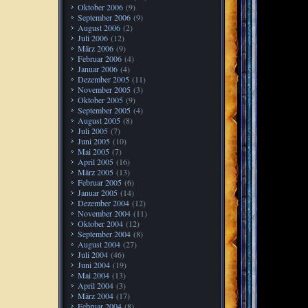
Oktober 2006
(9)
September 2006
(9)
August 2006
(2)
Juli 2006
(12)
März 2006
(9)
Februar 2006
(4)
Januar 2006
(4)
Dezember 2005
(11)
November 2005
(3)
Oktober 2005
(9)
September 2005
(4)
August 2005
(8)
Juli 2005
(7)
Juni 2005
(10)
Mai 2005
(7)
April 2005
(16)
März 2005
(13)
Februar 2005
(6)
Januar 2005
(14)
Dezember 2004
(12)
November 2004
(11)
Oktober 2004
(12)
September 2004
(8)
August 2004
(27)
Juli 2004
(46)
Juni 2004
(19)
Mai 2004
(13)
April 2004
(3)
März 2004
(17)
Februar 2004
(8)