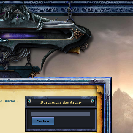
Durchsuche das Archiv
nd Drache
»