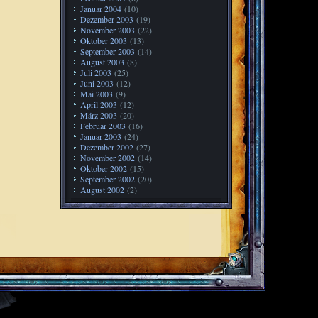
Januar 2004
(10)
Dezember 2003
(19)
November 2003
(22)
Oktober 2003
(13)
September 2003
(14)
August 2003
(8)
Juli 2003
(25)
Juni 2003
(12)
Mai 2003
(9)
April 2003
(12)
März 2003
(20)
Februar 2003
(16)
Januar 2003
(24)
Dezember 2002
(27)
November 2002
(14)
Oktober 2002
(15)
September 2002
(20)
August 2002
(2)