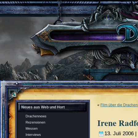
«
Film über die Drachen
Neues aus Web und Hort
Drachennews
Irene Radf
Rezensionen
Messen
13. Juli 2006 |
Interviews