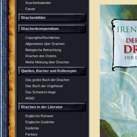
Drachenkalender
Fanart
Drachenbilder
Drachenkompendium
Copyrights/Rechtliches
Allgemeines über Drachen
Biologische Betrachtung
Drachen des Ostens
Meine Meinung über Drachen
Quellen, Bücher und Rollenspiel
Das große Buch der Drachen
Das Buch der Ungeheuer
Das Schwarze Auge
AD&D
Drachen in der Literatur
Englische Romane
Englische Gedichte
Gedichte
Fantasy