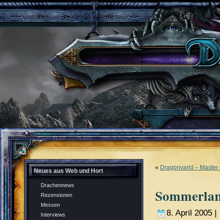
«
Dragonvarld – Master 
Neues aus Web und Hort
Drachennews
Sommerlan
Rezensionen
Messen
8. April 2005 |
Interviews