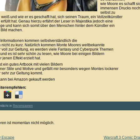
wie Moore es schafft sic
immensen Drucks noch
selbst zu
weiß und wie er es geschafft hat, sich seinen Traum, ein Vollzeitkünstler
erfüllt hat. Genau hierzu erfährt der Leser in Majestika jedoch eine
e und kann sich somit über den Menschen hinter dem Künstler ein
 Bild machen.
n Informationen kommen selbstverständlich die
h nicht zu kurz. Natürlich kommen Monte Moores weltbekannte
er voll zur Geltung, es werden viele Fantasy und Cyberpunk Themen
 und es ist sehr schön zu lesen, wie Moore bei einigen Bildern
 jenen Effekt erzielt hat.
st ein gutes Artbook mit vielen Bildern
ner Stile und Motive und gefällt mir besonders wegen Montes lockerer
er sehr zur Geltung kommt.
ann bei Amazon gekauft werden
iterempfehlen:
ntlicht in
Rezensionen
en ist momentan nicht möglich.
y Escape
Warcraft 3 Comic Dr