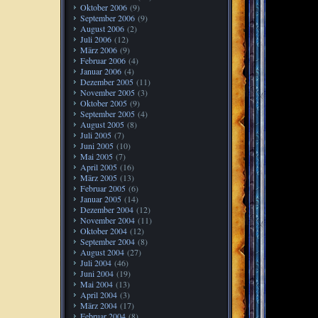
Oktober 2006
(9)
September 2006
(9)
August 2006
(2)
Juli 2006
(12)
März 2006
(9)
Februar 2006
(4)
Januar 2006
(4)
Dezember 2005
(11)
November 2005
(3)
Oktober 2005
(9)
September 2005
(4)
August 2005
(8)
Juli 2005
(7)
Juni 2005
(10)
Mai 2005
(7)
April 2005
(16)
März 2005
(13)
Februar 2005
(6)
Januar 2005
(14)
Dezember 2004
(12)
November 2004
(11)
Oktober 2004
(12)
September 2004
(8)
August 2004
(27)
Juli 2004
(46)
Juni 2004
(19)
Mai 2004
(13)
April 2004
(3)
März 2004
(17)
Februar 2004
(8)