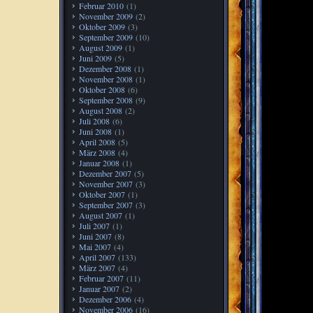
Februar 2010
(1)
November 2009
(2)
Oktober 2009
(3)
September 2009
(10)
August 2009
(1)
Juni 2009
(5)
Dezember 2008
(1)
November 2008
(1)
Oktober 2008
(6)
September 2008
(9)
August 2008
(2)
Juli 2008
(6)
Juni 2008
(1)
April 2008
(5)
März 2008
(4)
Januar 2008
(1)
Dezember 2007
(5)
November 2007
(3)
Oktober 2007
(1)
September 2007
(3)
August 2007
(1)
Juli 2007
(1)
Juni 2007
(8)
Mai 2007
(4)
April 2007
(133)
März 2007
(4)
Februar 2007
(11)
Januar 2007
(2)
Dezember 2006
(4)
November 2006
(16)