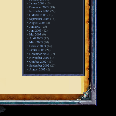
Januar 2004
(10)
Dezember 2003
(19)
November 2003
(22)
Oktober 2003
(13)
September 2003
(14)
August 2003
(8)
Juli 2003
(25)
Juni 2003
(12)
Mai 2003
(9)
April 2003
(12)
März 2003
(20)
Februar 2003
(16)
Januar 2003
(24)
Dezember 2002
(27)
November 2002
(14)
Oktober 2002
(15)
September 2002
(20)
August 2002
(2)