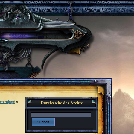
Durchsuche das Archiv
achenjagd
»