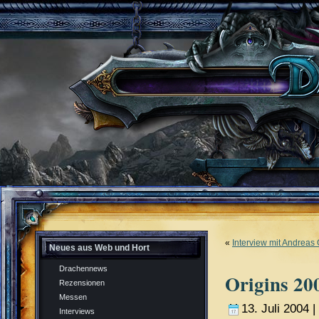
«
Interview mit Andreas
Neues aus Web und Hort
Drachennews
Origins 20
Rezensionen
Messen
13. Juli 2004 |
Interviews