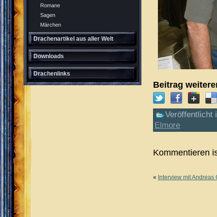
Romane
Sagen
Märchen
Drachenartikel aus aller Welt
Downloads
Drachenlinks
Beitrag weiter
Veröffentlicht 
Elmore
Kommentieren is
«
Interview mit Andreas