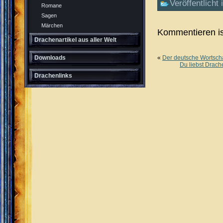
Veröffentlicht 
Romane
Sagen
Märchen
Kommentieren is
Drachenartikel aus aller Welt
«
Der deutsche Wortsch
Downloads
Du liebst Drach
Drachenlinks