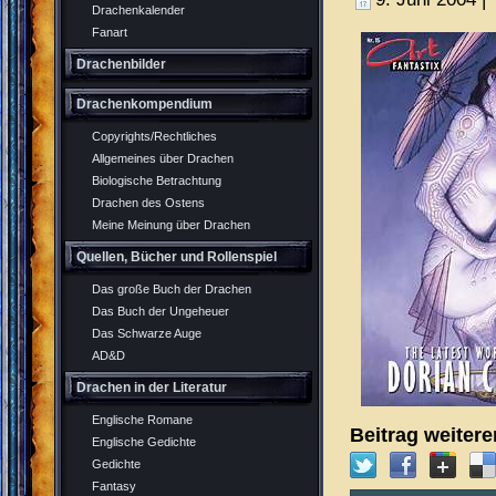
Drachenkalender
Fanart
Drachenbilder
Drachenkompendium
Copyrights/Rechtliches
Allgemeines über Drachen
Biologische Betrachtung
Drachen des Ostens
Meine Meinung über Drachen
Quellen, Bücher und Rollenspiel
Das große Buch der Drachen
Das Buch der Ungeheuer
Das Schwarze Auge
AD&D
Drachen in der Literatur
Englische Romane
Beitrag weiter
Englische Gedichte
Gedichte
Fantasy