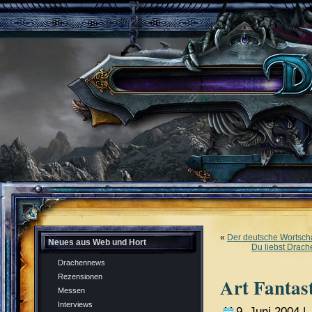
«
Der deutsche Wortsch
Neues aus Web und Hort
Du liebst Drach
Drachennews
Rezensionen
Art Fantas
Messen
Interviews
9. Juni 2004 |