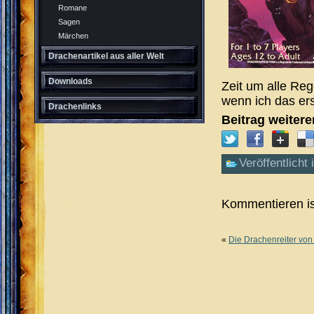
Romane
Sagen
Märchen
Drachenartikel aus aller Welt
Downloads
Zeit um alle Reg
wenn ich das er
Drachenlinks
Beitrag weiter
Veröffentlicht 
Kommentieren is
«
Die Drachenreiter von