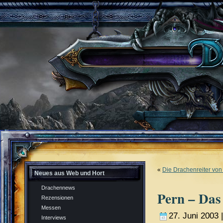
«
Die Drachenreiter von
Neues aus Web und Hort
Drachennews
Pern – Das 
Rezensionen
Messen
27. Juni 2003 
Interviews