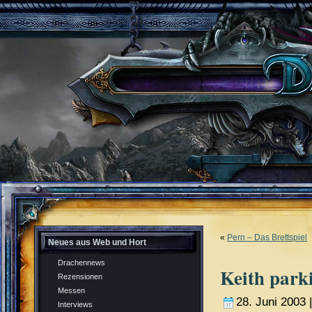
«
Pern – Das Brettspiel
Neues aus Web und Hort
Drachennews
Keith park
Rezensionen
Messen
28. Juni 2003 
Interviews