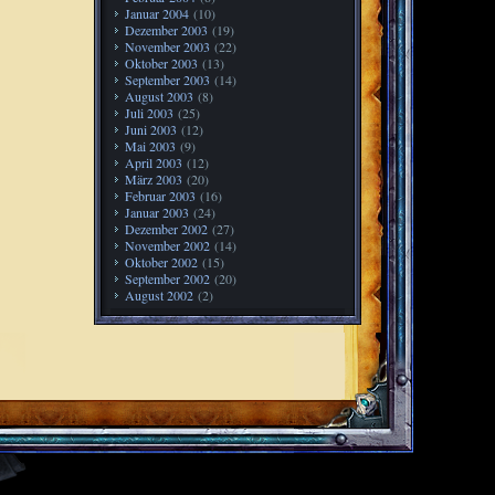
Januar 2004
(10)
Dezember 2003
(19)
November 2003
(22)
Oktober 2003
(13)
September 2003
(14)
August 2003
(8)
Juli 2003
(25)
Juni 2003
(12)
Mai 2003
(9)
April 2003
(12)
März 2003
(20)
Februar 2003
(16)
Januar 2003
(24)
Dezember 2002
(27)
November 2002
(14)
Oktober 2002
(15)
September 2002
(20)
August 2002
(2)