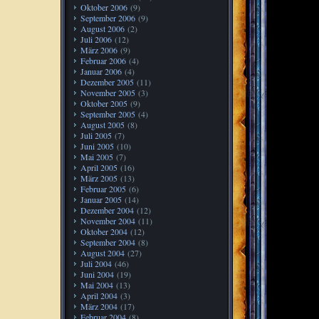
Oktober 2006
(9)
September 2006
(9)
August 2006
(2)
Juli 2006
(12)
März 2006
(9)
Februar 2006
(4)
Januar 2006
(4)
Dezember 2005
(11)
November 2005
(3)
Oktober 2005
(9)
September 2005
(4)
August 2005
(8)
Juli 2005
(7)
Juni 2005
(10)
Mai 2005
(7)
April 2005
(16)
März 2005
(13)
Februar 2005
(6)
Januar 2005
(14)
Dezember 2004
(12)
November 2004
(11)
Oktober 2004
(12)
September 2004
(8)
August 2004
(27)
Juli 2004
(46)
Juni 2004
(19)
Mai 2004
(13)
April 2004
(3)
März 2004
(17)
Februar 2004
(8)