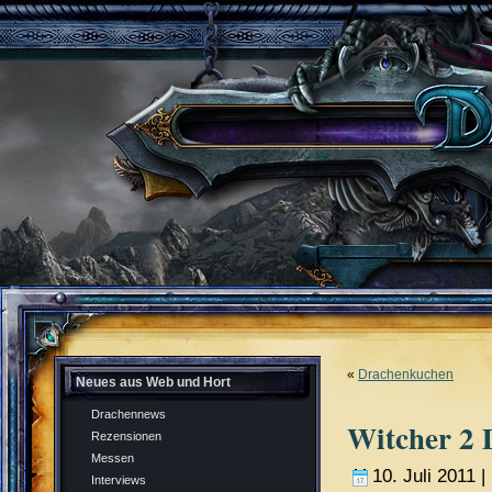
«
Drachenkuchen
Neues aus Web und Hort
Drachennews
Witcher 2 
Rezensionen
Messen
10. Juli 2011 |
Interviews