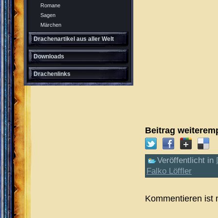
Romane
Sagen
Märchen
Drachenartikel aus aller Welt
Downloads
Drachenlinks
Beitrag weiterem
Veröffentlicht in
Falko Löffler
Kommentieren ist 