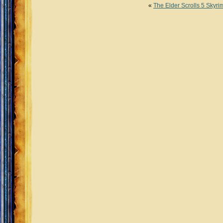
«
The Elder Scrolls 5 Skyrim