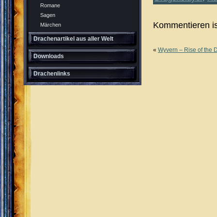
Romane
Sagen
Kommentieren is
Märchen
Drachenartikel aus aller Welt
«
Wyvern – Rise of the 
Downloads
Drachenlinks