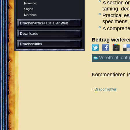
A section o
Romane
taming, dec
Sagen
Practical e
Märchen
specimens, 
Drachenartikel aus aller Welt
A comprehen
Downloads
Beitrag weiter
Drachenlinks
Veröffentlicht 
Kommentieren is
«
Dragonfighter