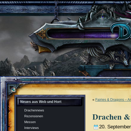
«
Fairies & Dragons – Ar
Neues aus Web und Hort
Drachennews
Drachen & 
Rezensionen
Messen
20. September
Interviews