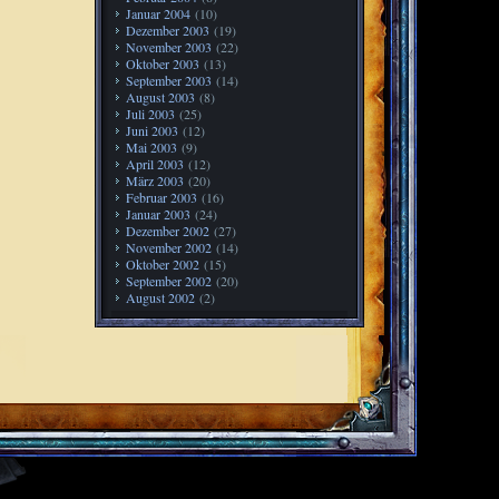
Januar 2004
(10)
Dezember 2003
(19)
November 2003
(22)
Oktober 2003
(13)
September 2003
(14)
August 2003
(8)
Juli 2003
(25)
Juni 2003
(12)
Mai 2003
(9)
April 2003
(12)
März 2003
(20)
Februar 2003
(16)
Januar 2003
(24)
Dezember 2002
(27)
November 2002
(14)
Oktober 2002
(15)
September 2002
(20)
August 2002
(2)