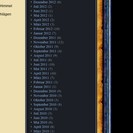
Dezember 2012
(6)
n Himmel
Juli 2012
(2)
Juni 2012
(1)
chlägen
Mai 2012
(1)
April 2012
(2)
März 2012
(3)
Februar 2012
(10)
Januar 2012
(7)
Dezember 2011
(6)
November 2011
(12)
Oktober 2011
(9)
September 2011
(4)
August 2011
(9)
Juli 2011
(8)
Juni 2011
(10)
Mai 2011
(7)
April 2011
(10)
März 2011
(7)
Februar 2011
(3)
Januar 2011
(1)
Dezember 2010
(9)
November 2010
(3)
Oktober 2010
(3)
September 2010
(8)
August 2010
(3)
Juli 2010
(3)
Juni 2010
(3)
Mai 2010
(6)
April 2010
(8)
März 2010
(1)