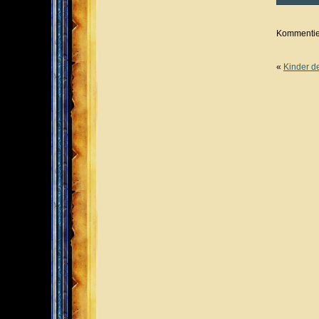
Kommentier
«
Kinder d