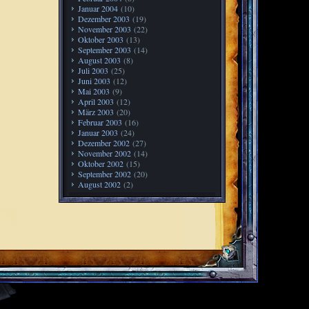
Januar 2004
(10)
Dezember 2003
(19)
November 2003
(22)
Oktober 2003
(13)
September 2003
(14)
August 2003
(8)
Juli 2003
(25)
Juni 2003
(12)
Mai 2003
(9)
April 2003
(12)
März 2003
(20)
Februar 2003
(16)
Januar 2003
(24)
Dezember 2002
(27)
November 2002
(14)
Oktober 2002
(15)
September 2002
(20)
August 2002
(2)