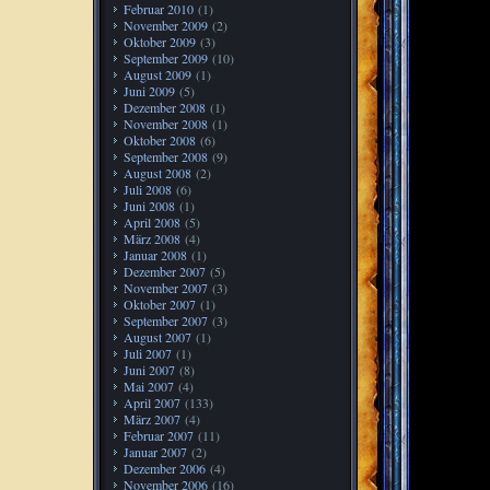
Februar 2010
(1)
November 2009
(2)
Oktober 2009
(3)
September 2009
(10)
August 2009
(1)
Juni 2009
(5)
Dezember 2008
(1)
November 2008
(1)
Oktober 2008
(6)
September 2008
(9)
August 2008
(2)
Juli 2008
(6)
Juni 2008
(1)
April 2008
(5)
März 2008
(4)
Januar 2008
(1)
Dezember 2007
(5)
November 2007
(3)
Oktober 2007
(1)
September 2007
(3)
August 2007
(1)
Juli 2007
(1)
Juni 2007
(8)
Mai 2007
(4)
April 2007
(133)
März 2007
(4)
Februar 2007
(11)
Januar 2007
(2)
Dezember 2006
(4)
November 2006
(16)