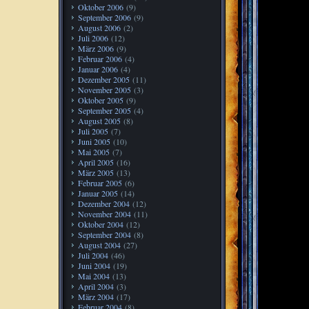
Oktober 2006
(9)
September 2006
(9)
August 2006
(2)
Juli 2006
(12)
März 2006
(9)
Februar 2006
(4)
Januar 2006
(4)
Dezember 2005
(11)
November 2005
(3)
Oktober 2005
(9)
September 2005
(4)
August 2005
(8)
Juli 2005
(7)
Juni 2005
(10)
Mai 2005
(7)
April 2005
(16)
März 2005
(13)
Februar 2005
(6)
Januar 2005
(14)
Dezember 2004
(12)
November 2004
(11)
Oktober 2004
(12)
September 2004
(8)
August 2004
(27)
Juli 2004
(46)
Juni 2004
(19)
Mai 2004
(13)
April 2004
(3)
März 2004
(17)
Februar 2004
(8)