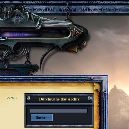
Durchsuche das Archiv
Spiral
»