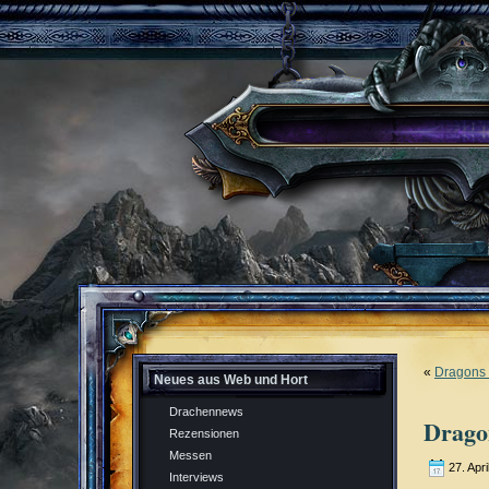
«
Dragons 
Neues aus Web und Hort
Drachennews
Drago
Rezensionen
Messen
27. Apri
Interviews