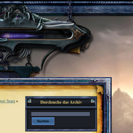
Durchsuche das Archiv
gon Tears
»