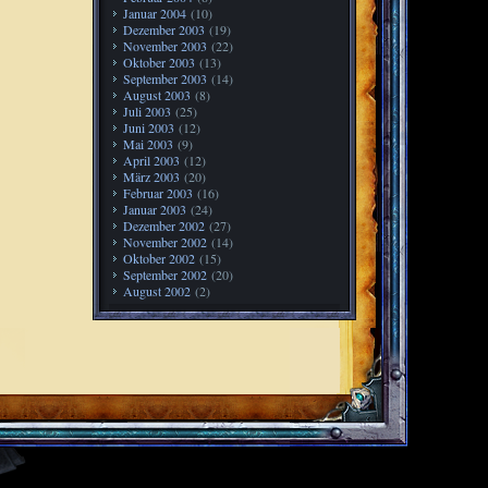
Januar 2004
(10)
Dezember 2003
(19)
November 2003
(22)
Oktober 2003
(13)
September 2003
(14)
August 2003
(8)
Juli 2003
(25)
Juni 2003
(12)
Mai 2003
(9)
April 2003
(12)
März 2003
(20)
Februar 2003
(16)
Januar 2003
(24)
Dezember 2002
(27)
November 2002
(14)
Oktober 2002
(15)
September 2002
(20)
August 2002
(2)