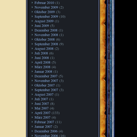
Februar 2010
(1)
November 2009
(2)
Oktober 2009
(3)
September 2009
(10)
August 2009
(1)
Juni 2009
(5)
Dezember 2008
(1)
November 2008
(1)
Oktober 2008
(6)
September 2008
(9)
August 2008
(2)
Juli 2008
(6)
Juni 2008
(1)
April 2008
(5)
März 2008
(4)
Januar 2008
(1)
Dezember 2007
(5)
November 2007
(3)
Oktober 2007
(1)
September 2007
(3)
August 2007
(1)
Juli 2007
(1)
Juni 2007
(8)
Mai 2007
(4)
April 2007
(133)
März 2007
(4)
Februar 2007
(11)
Januar 2007
(2)
Dezember 2006
(4)
November 2006
(16)