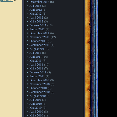
Dezember 2012
(6)
Juli 2012
(2)
Juni 2012
(1)
Mai 2012
(1)
April 2012
(2)
März 2012
(3)
Februar 2012
(10)
Januar 2012
(7)
Dezember 2011
(6)
November 2011
(12)
Oktober 2011
(9)
September 2011
(4)
August 2011
(9)
Juli 2011
(8)
Juni 2011
(10)
Mai 2011
(7)
April 2011
(10)
März 2011
(7)
Februar 2011
(3)
Januar 2011
(1)
Dezember 2010
(9)
November 2010
(3)
Oktober 2010
(3)
September 2010
(8)
August 2010
(3)
Juli 2010
(3)
Juni 2010
(3)
Mai 2010
(6)
April 2010
(8)
März 2010
(1)