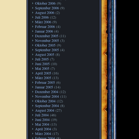
Oktober 2006
(9)
September 2006
(9)
August 2006
(2)
Juli 2006
(12)
März 2006
(9)
Februar 2006
(4)
Januar 2006
(4)
Dezember 2005
(11)
November 2005
(3)
Oktober 2005
(9)
September 2005
(4)
August 2005
(8)
Juli 2005
(7)
Juni 2005
(10)
Mai 2005
(7)
April 2005
(16)
März 2005
(13)
Februar 2005
(6)
Januar 2005
(14)
Dezember 2004
(12)
November 2004
(11)
Oktober 2004
(12)
September 2004
(8)
August 2004
(27)
Juli 2004
(46)
Juni 2004
(19)
Mai 2004
(13)
April 2004
(3)
März 2004
(17)
Februar 2004
(8)