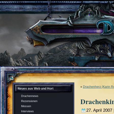
«
Drachenherz (Karin R
Neues aus Web und Hort
Drachennews
Drachenkin
Rezensionen
Messen
27. April 2007 
Interviews