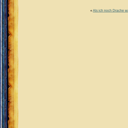
«
Als ich noch Drache wa