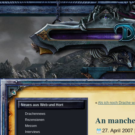
«
Als ich noch Drache wa
Neues aus Web und Hort
Drachennews
An manche
Rezensionen
Messen
27. April 2007 
Interviews