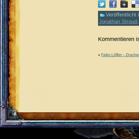
Veröffentlicht 
Jonathan Stroud
Kommentieren is
«
Falko Löffler – Drach
Designed