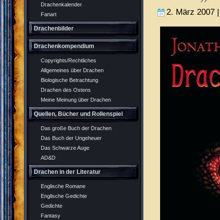
Drachenkalender
2. März 2007 
Fanart
Drachenbilder
Drachenkompendium
Copyrights/Rechtliches
Allgemeines über Drachen
Biologische Betrachtung
Drachen des Ostens
Meine Meinung über Drachen
Quellen, Bücher und Rollenspiel
Das große Buch der Drachen
Das Buch der Ungeheuer
Das Schwarze Auge
AD&D
Drachen in der Literatur
Englische Romane
Englische Gedichte
Gedichte
Fantasy